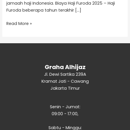
jamaah haji Indonesia. Biaya Haji Furoda 2025 – Haji
Furoda beberapa tahun terakhir […]
Read More »
Graha Alhijaz
Jl. Dewi Sartika 239A
Kramat Jati - Cawang
Jakarta Timur
Senin - Jumat:
09:00 - 17:00,
Sabtu - Minggu: