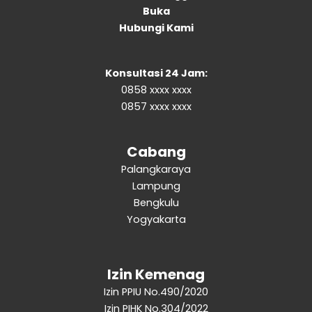
Buka
Hubungi Kami
Konsultasi 24 Jam:
0858 xxxx xxxx
0857 xxxx xxxx
Cabang
Palangkaraya
Lampung
Bengkulu
Yogyakarta
Izin Kemenag
Izin PPIU No.490/2020
Izin PIHK No.304/2022