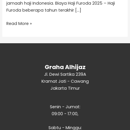
jamaah haji Indonesia. Biaya Haji Furoda 2025 – Haji
Furoda beberapa tahun terakhir […]
Read More »
Graha Alhijaz
Jl. Dewi Sartika 239A
Kramat Jati - Cawang
Jakarta Timur
Senin - Jumat:
09:00 - 17:00,
Sabtu - Minggu: