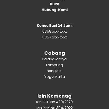
Buka
Hubungi Kami
Konsultasi 24 Jam:
0858 xxxx xxxx
0857 xxxx xxxx
Cabang
Palangkaraya
Lampung
Bengkulu
Yogyakarta
Izin Kemenag
Izin PPIU No.490/2020
Izin PIHK No.304/2022