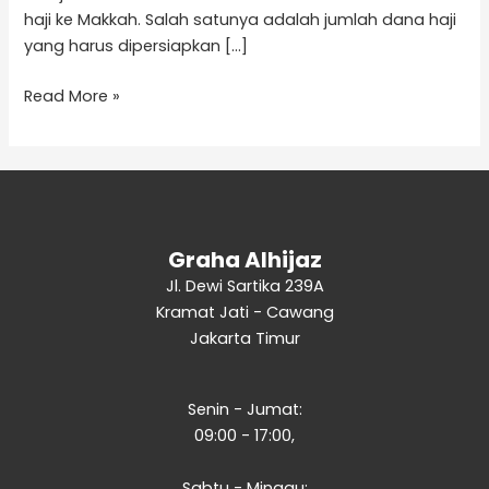
haji ke Makkah. Salah satunya adalah jumlah dana haji
yang harus dipersiapkan […]
Read More »
Graha Alhijaz
Jl. Dewi Sartika 239A
Kramat Jati - Cawang
Jakarta Timur
Senin - Jumat:
09:00 - 17:00,
Sabtu - Minggu: