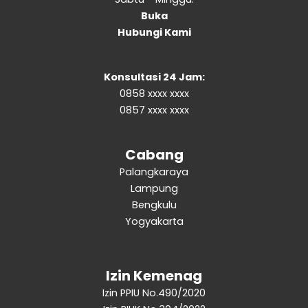
Buka
Hubungi Kami
Konsultasi 24 Jam:
0858 xxxx xxxx
0857 xxxx xxxx
Cabang
Palangkaraya
Lampung
Bengkulu
Yogyakarta
Izin Kemenag
Izin PPIU No.490/2020