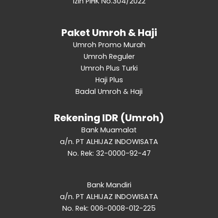
Izin PIHK No.304/2022
Paket Umroh & Haji
Umroh Promo Murah
Umroh Reguler
Umroh Plus Turki
Haji Plus
Badal Umroh & Haji
Rekening IDR (Umroh)
Bank Muamalat
a/n. PT ALHIJAZ INDOWISATA
No. Rek: 32-0000-92-47
Bank Mandiri
a/n. PT ALHIJAZ INDOWISATA
No. Rek: 006-0008-012-225