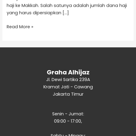
haji ke Makkah. Salah satunya adalah jumlah dana haji
yang harus dipersiapkan […]
Read More »
Graha Alhijaz
Jl. Dewi Sartika 239A
Kramat Jati - Cawang
Jakarta Timur
Senin - Jumat:
09:00 - 17:00,
Sabtu - Minggu: