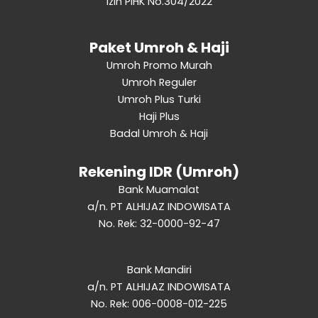
Izin PIHK No.304/2022
Paket Umroh & Haji
Umroh Promo Murah
Umroh Reguler
Umroh Plus Turki
Haji Plus
Badal Umroh & Haji
Rekening IDR (Umroh)
Bank Muamalat
a/n. PT ALHIJAZ INDOWISATA
No. Rek: 32-0000-92-47
Bank Mandiri
a/n. PT ALHIJAZ INDOWISATA
No. Rek: 006-0008-012-225