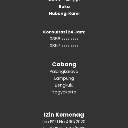
Buka
Hubungi Kami
Konsultasi 24 Jam:
0858 xxxx xxxx
0857 xxxx xxxx
Cabang
Palangkaraya
Lampung
Bengkulu
Yogyakarta
Izin Kemenag
Izin PPIU No.490/2020