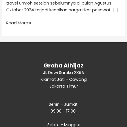
travel umroh setelah sebelumnya di bulan Agustus-
Oktober 2024 terjadi kenaikan harga tiket pesawat. […]
Read More »
Graha Alhijaz
Jl. Dewi Sartika 239A
Kramat Jati - Cawang
Jakarta Timur
Senin - Jumat:
09:00 - 17:00,
Sabtu - Minggu: