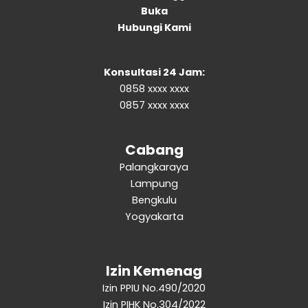
Buka
Hubungi Kami
Konsultasi 24 Jam:
0858 xxxx xxxx
0857 xxxx xxxx
Cabang
Palangkaraya
Lampung
Bengkulu
Yogyakarta
Izin Kemenag
Izin PPIU No.490/2020
Izin PIHK No.304/2022