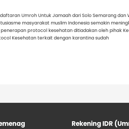
endaftaran Umroh Untuk Jamaah dari Solo Semarang dan 
ntusiasme masyarakat muslim Indonesia semakin mening
 penerapan protocol kesehatan ditiadakan oleh pihak Kera
ocol Kesehatan terkait dengan karantina sudah
Kemenag
Rekening IDR (Um