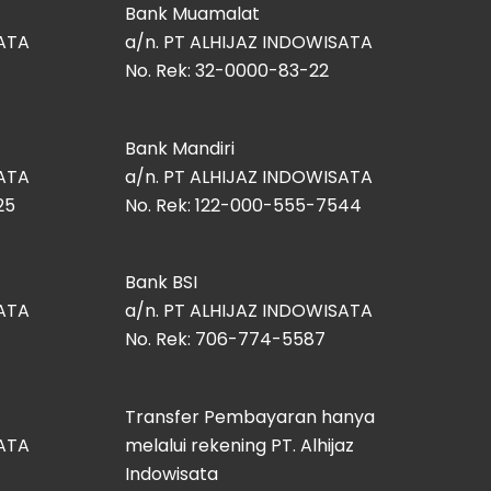
Bank Muamalat
SATA
a/n. PT ALHIJAZ INDOWISATA
No. Rek: 32-0000-83-22
Bank Mandiri
SATA
a/n. PT ALHIJAZ INDOWISATA
25
No. Rek: 122-000-555-7544
Bank BSI
SATA
a/n. PT ALHIJAZ INDOWISATA
No. Rek: 706-774-5587
Transfer Pembayaran hanya
SATA
melalui rekening PT. Alhijaz
Indowisata