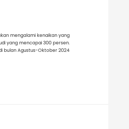
 akan mengalami kenaikan yang
audi yang mencapai 300 persen.
 di bulan Agustus-Oktober 2024