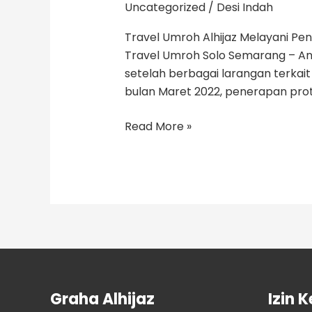
Uncategorized
/
Desi Indah
Travel Umroh Alhijaz Melayani P
Travel Umroh Solo Semarang – A
setelah berbagai larangan terkait
bulan Maret 2022, penerapan prot
Read More »
Graha Alhijaz
Izin 