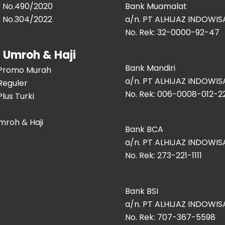
IU No.490/2020
Bank Muamalat
HK No.304/2022
a/n. PT ALHIJAZ INDOWI
No. Rek: 32-0000-92-47
 Umroh & Haji
Bank Mandiri
Promo Murah
a/n. PT ALHIJAZ INDOWI
Reguler
No. Rek: 006-0008-012-2
lus Turki
mroh & Haji
Bank BCA
a/n. PT ALHIJAZ INDOWI
No. Rek: 273-221-1111
Bank BSI
a/n. PT ALHIJAZ INDOWI
No. Rek: 707-367-5598