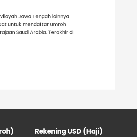
Wilayah Jawa Tengah lainnya
kat untuk mendaftar umroh
jaan Saudi Arabia. Terakhir di
roh)
Rekening USD (Haji)