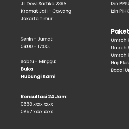
Jl. Dewi Sartika 239A
Izin PP
Kramat Jati - Cawang
Izin PI
Jakarta Timur
Paket
Senin - Jumat:
Umroh 
09:00 - 17:00,
Umroh 
Umroh P
Sabtu - Minggu:
Haji Plus
Buka
Badal U
Hubungi Kami
Konsultasi 24 Jam:
0858 xxxx xxxx
0857 xxxx xxxx