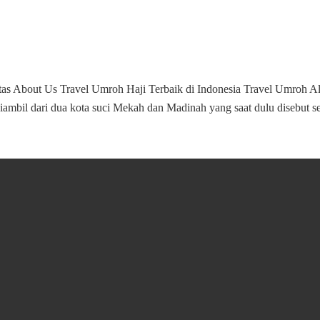
 About Us Travel Umroh Haji Terbaik di Indonesia Travel Umroh Alhi
 diambil dari dua kota suci Mekah dan Madinah yang saat dulu disebut 