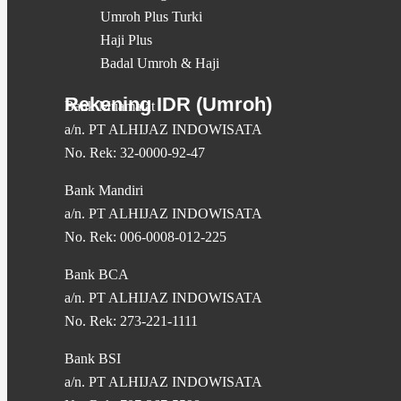
Umroh Plus Turki
Haji Plus
Badal Umroh & Haji
Rekening IDR (Umroh)
Bank Muamalat
a/n. PT ALHIJAZ INDOWISATA
No. Rek: 32-0000-92-47
Bank Mandiri
a/n. PT ALHIJAZ INDOWISATA
No. Rek: 006-0008-012-225
Bank BCA
a/n. PT ALHIJAZ INDOWISATA
No. Rek: 273-221-1111
Bank BSI
a/n. PT ALHIJAZ INDOWISATA