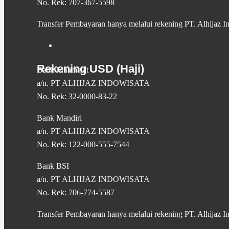
No. Rek: 707-367-5598
Transfer Pembayaran hanya melalui rekening PT. Alhijaz I
Rekening USD (Haji)
Bank Muamalat
a/n. PT ALHIJAZ INDOWISATA
No. Rek: 32-0000-83-22
Bank Mandiri
a/n. PT ALHIJAZ INDOWISATA
No. Rek: 122-000-555-7544
Bank BSI
a/n. PT ALHIJAZ INDOWISATA
No. Rek: 706-774-5587
Transfer Pembayaran hanya melalui rekening PT. Alhijaz I