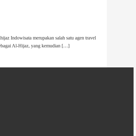
jaz Indowisata merupakan salah satu agen travel
sebagai Al-Hijaz, yang kemudian […]