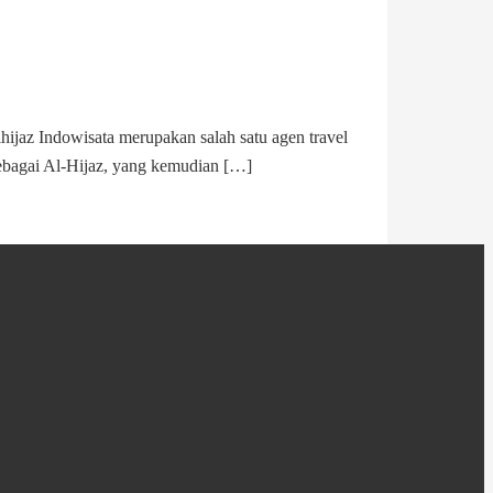
jaz Indowisata merupakan salah satu agen travel
sebagai Al-Hijaz, yang kemudian […]