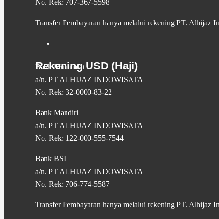
No. Rek: 707-367-5598
Transfer Pembayaran hanya melalui rekening PT. Alhijaz I
Rekening USD (Haji)
Bank Muamalat
a/n. PT ALHIJAZ INDOWISATA
No. Rek: 32-0000-83-22
Bank Mandiri
a/n. PT ALHIJAZ INDOWISATA
No. Rek: 122-000-555-7544
Bank BSI
a/n. PT ALHIJAZ INDOWISATA
No. Rek: 706-774-5587
Transfer Pembayaran hanya melalui rekening PT. Alhijaz I