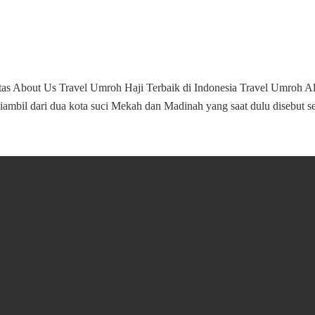
 About Us Travel Umroh Haji Terbaik di Indonesia Travel Umroh Alhi
 diambil dari dua kota suci Mekah dan Madinah yang saat dulu disebut 