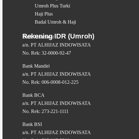
Umroh Plus Turki
Haji Plus
Badal Umroh & Haji
Rekening IDR (Umroh)
Bank Muamalat
a/n. PT ALHIJAZ INDOWISATA
No. Rek: 32-0000-92-47
Bank Mandiri
a/n. PT ALHIJAZ INDOWISATA
No. Rek: 006-0008-012-225
Bank BCA
a/n. PT ALHIJAZ INDOWISATA
No. Rek: 273-221-1111
Bank BSI
a/n. PT ALHIJAZ INDOWISATA